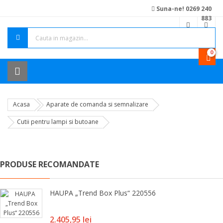
Suna-ne! 0269 240
883
0
Acasa
Aparate de comanda si semnalizare
Cutii pentru lampi si butoane
PRODUSE RECOMANDATE
HAUPA „Trend Box Plus“ 220556
Pret
2.405,95 lei