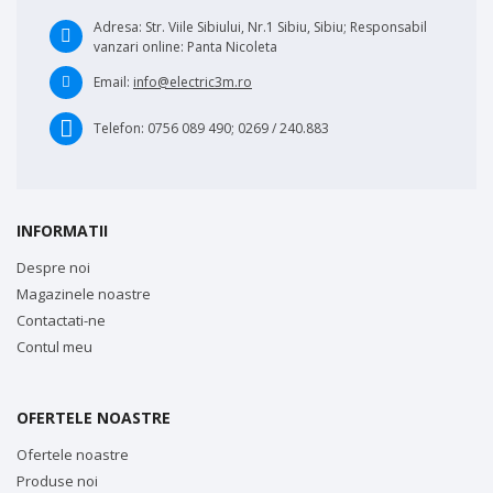
Adresa:
Str. Viile Sibiului, Nr.1 Sibiu, Sibiu; Responsabil
vanzari online: Panta Nicoleta
Email:
info@electric3m.ro
Telefon:
0756 089 490; 0269 / 240.883
INFORMATII
Despre noi
Magazinele noastre
Contactati-ne
Contul meu
OFERTELE NOASTRE
Ofertele noastre
Produse noi