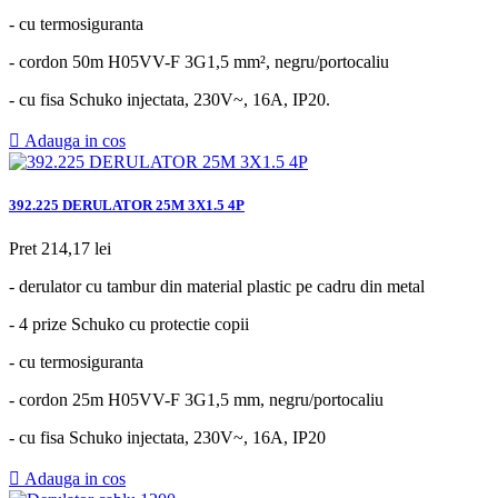
- cu termosiguranta
- cordon 50m H05VV-F 3G1,5 mm², negru/portocaliu
- cu fisa Schuko injectata, 230V~, 16A, IP20.

Adauga in cos
392.225 DERULATOR 25M 3X1.5 4P
Pret
214,17 lei
- derulator cu tambur din material plastic pe cadru din metal
- 4 prize Schuko cu protectie copii
- cu termosiguranta
- cordon 25m H05VV-F 3G1,5 mm, negru/portocaliu
- cu fisa Schuko injectata, 230V~, 16A, IP20

Adauga in cos