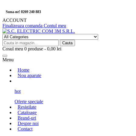
Suna-ne! 0269 240 883
ACCOUNT
Finalizeaza comanda
Contul meu
Cauta
Cosul meu
0
produse -
0,00 lei
Menu
Home
Nou aparute
hot
Oferte speciale
Resigilate
Cataloage
Brand-uri
Despre noi
Contact