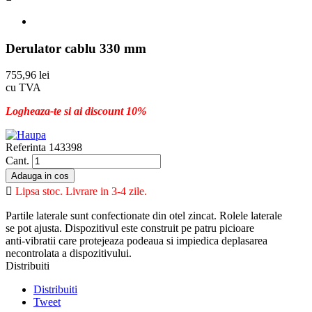
Derulator cablu 330 mm
755,96 lei
cu TVA
Logheaza-te si ai discount 10%
Referinta
143398
Cant.
Adauga in cos

Lipsa stoc. Livrare in 3-4 zile.
Partile laterale sunt confectionate din otel zincat. Rolele laterale
se pot ajusta. Dispozitivul este construit pe patru picioare
anti-vibratii care protejeaza podeaua si impiedica deplasarea
necontrolata a dispozitivului.
Distribuiti
Distribuiti
Tweet