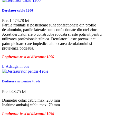
Derulator cablu 1200
Pret
1.474,78 lei
Partile frontale si posterioare sunt confectionate din profile
de aluminiu, partile laterale sunt confectionate din otel zincat.
Acest derulator are o constructie robusta si este potrivit pentru
utilizarea profesionala zilnica. Derulatorul este prevazut cu
patru picioare care impiedica alunecarea derulatorului si
protejeaza podeaua.
Logheaza-te si ai discount 10%

Adauga in cos
Desfasurator pentru 4 role
Pret
948,75 lei
Diametru colac cablu max: 280 mm
Inaltime ambalaj cablu max: 70 mm
Logheaza-te si ai discount 10%