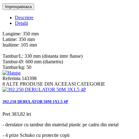
Descriere
Detalii
Lungime: 350 mm
Latime: 350 mm
Inaltime: 105 mm
Tambur/L: 330 mm (distanta intre flanse)
Tambur-Ø: 600 mm (diametru)
Tambur/kg: 50
Referinta
143398
8 ALTE PRODUSE DIN ACEEASI CATEGORIE
392.250 DERULATOR 50M 3X1.5 4P
Pret
383,82 lei
- derulator cu tambur din material plastic pe cadru din metal
- 4 prize Schuko cu protectie copii