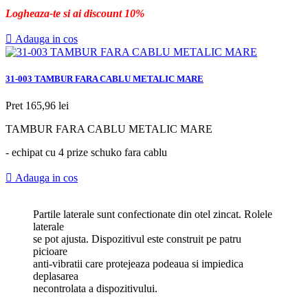
Logheaza-te si ai discount 10%

Adauga in cos
31-003 TAMBUR FARA CABLU METALIC MARE
Pret
165,96 lei
TAMBUR FARA CABLU METALIC MARE
- echipat cu 4 prize schuko fara cablu

Adauga in cos
Partile laterale sunt confectionate din otel zincat. Rolele
laterale
se pot ajusta. Dispozitivul este construit pe patru
picioare
anti-vibratii care protejeaza podeaua si impiedica
deplasarea
necontrolata a dispozitivului.