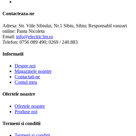
Contacteaza-ne
Adresa:
Str. Viile Sibiului, Nr.1 Sibiu, Sibiu; Responsabil vanzari
online: Panta Nicoleta
Email:
info@electric3m.ro
Telefon:
0756 089 490; 0269 / 240.883
Informatii
Despre noi
Magazinele noastre
Contactati-ne
Contul meu
Ofertele noastre
Ofertele noastre
Produse noi
Termeni si conditii
Termeni si conditii