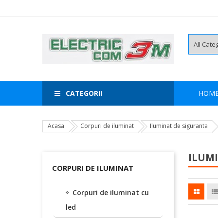
CATEGORII
HOM
Acasa
Corpuri de iluminat
Iluminat de siguranta
ILUM
CORPURI DE ILUMINAT
Corpuri de iluminat cu
led