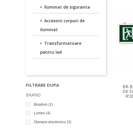
Iluminat de siguranta
Accesorii corpuri de
iluminat
Transformatoare
pentru led
FILTRARE DUPA
BR-B
DE S
BRAND
IP2
Braytron
(1)
Lumen
(4)
Olympia-electronics
(3)