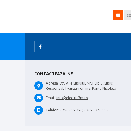
CONTACTEAZA-NE
Adresa:
Str. Viile Sibiului, Nr.1 Sibiu, Sibiu;
Responsabil vanzari online: Panta Nicoleta
Email:
info@electric3m.ro
Telefon:
0756 089 490; 0269 / 240.883