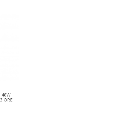
T 48W
3 ORE