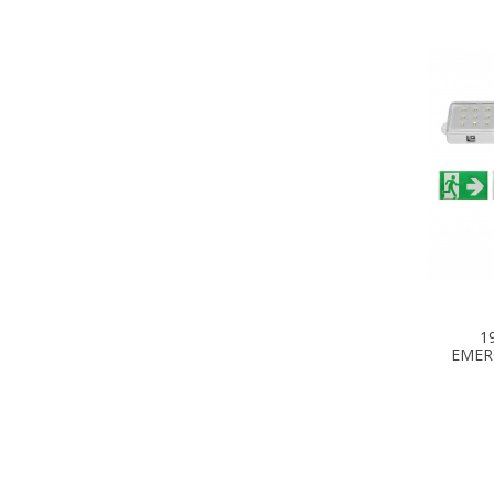
1
EMER