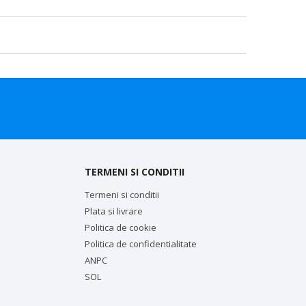
TERMENI SI CONDITII
Termeni si conditii
Plata si livrare
Politica de cookie
Politica de confidentialitate
ANPC
SOL