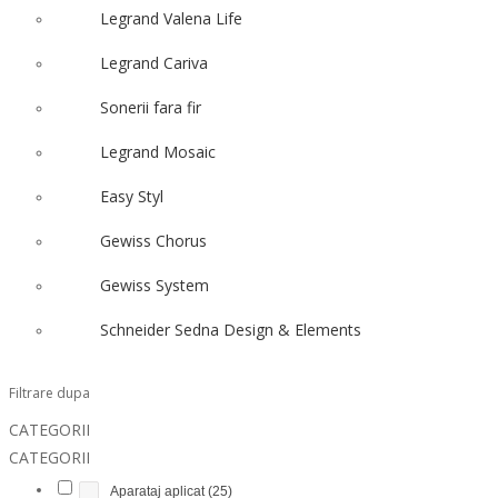
Legrand Valena Life
Legrand Cariva
Sonerii fara fir
Legrand Mosaic
Easy Styl
Gewiss Chorus
Gewiss System
Schneider Sedna Design & Elements
Filtrare dupa
CATEGORII
CATEGORII
Aparataj aplicat
(25)