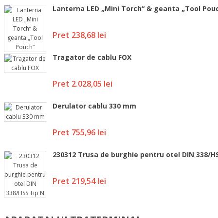
Lanterna LED „Mini Torch“ & geanta „Tool Pou
Pret
238,68 lei
Tragator de cablu FOX
Pret
2.028,05 lei
Derulator cablu 330 mm
Pret
755,96 lei
230312 Trusa de burghie pentru otel DIN 338/H
Pret
219,54 lei