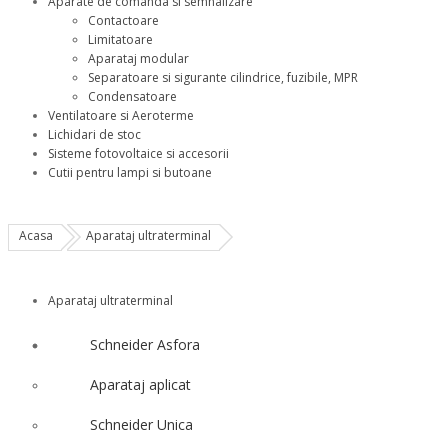
Aparate de comanda si semnalizare
Contactoare
Limitatoare
Aparataj modular
Separatoare si sigurante cilindrice, fuzibile, MPR
Condensatoare
Ventilatoare si Aeroterme
Lichidari de stoc
Sisteme fotovoltaice si accesorii
Cutii pentru lampi si butoane
Acasa
Aparataj ultraterminal
Aparataj ultraterminal
Schneider Asfora
Aparataj aplicat
Schneider Unica