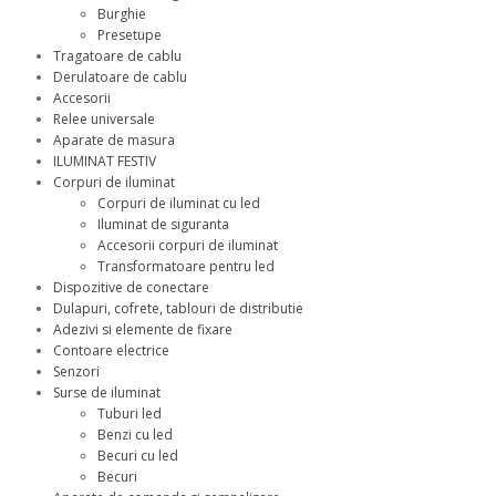
Burghie
Presetupe
Tragatoare de cablu
Derulatoare de cablu
Accesorii
Relee universale
Aparate de masura
ILUMINAT FESTIV
Corpuri de iluminat
Corpuri de iluminat cu led
Iluminat de siguranta
Accesorii corpuri de iluminat
Transformatoare pentru led
Dispozitive de conectare
Dulapuri, cofrete, tablouri de distributie
Adezivi si elemente de fixare
Contoare electrice
Senzori
Surse de iluminat
Tuburi led
Benzi cu led
Becuri cu led
Becuri