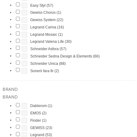
Easy Styl
(57)
Gewiss Chorus
(1)
Gewiss System
(22)
Legrand Cariva
(16)
Legrand Mosaic
(1)
Legrand Valena Life
(30)
Schneider Asfora
(57)
Schneider Sedna Design & Elements
(66)
Schneider Unica
(88)
Sonerii fara fir
(2)
BRAND
BRAND
Dablerom
(1)
EMOS
(2)
Finder
(1)
GEWISS
(23)
Legrand
(53)