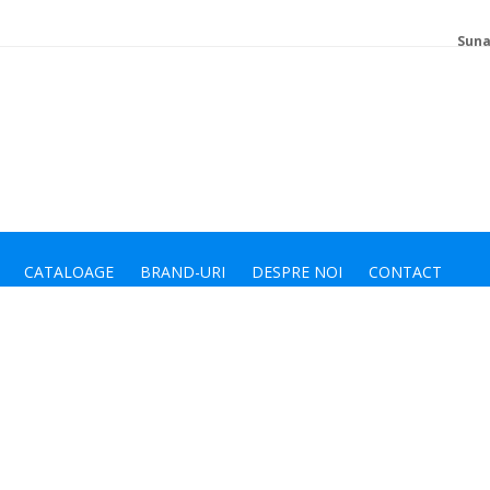
Suna
CATALOAGE
BRAND-URI
DESPRE NOI
CONTACT