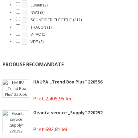
Lumen
(2)
NWS
(3)
SCHNEIDER ELECTRIC
(217)
TRACON
(1)
V-TAC
(1)
VDE
(3)
PRODUSE RECOMANDATE
HAUPA „Trend Box Plus“ 220556
Pret
2.405,95 lei
Geanta service „Supply“ 220292
Pret
692,81 lei