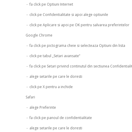
- fa click pe Optiuni Internet
- click pe Confidentialitate si apoi alege optiunile
- click pe Aplicare si apoi pe OK pentru salvarea preferintelor
Google Chrome
- fa click pe pictograma cheie si selecteaza Optiuni din lista
- click pe tabul „Setari avansate”
- fa click pe Setari privind continutul din sectiunea Confidentiali
- alege setarile pe care le doresti
- click pe X pentru a inchide
Safari
- alege Preferinte
- fa click pe panoul de confidentialitate
- alege setarile pe care le doresti