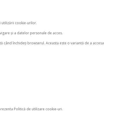
tilizării cookie-urilor.
avigare și a datelor personale de acces.
ată când închideți browserul. Aceasta este o variantă de a accesa
rezenta Politică de utilizare cookie-uri.