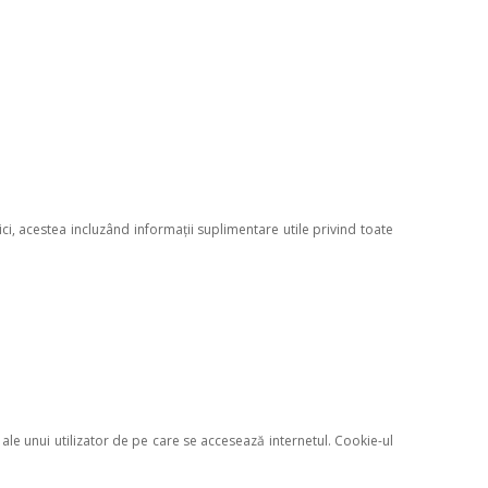
ici, acestea incluzând informații suplimentare utile privind toate
ale unui utilizator de pe care se accesează internetul. Cookie-ul