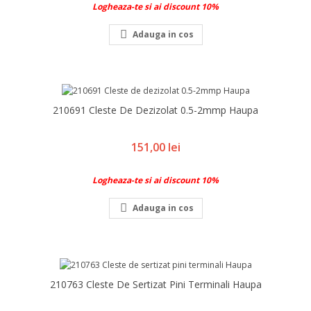
Logheaza-te si ai discount 10%

Adauga in cos
210691 Cleste De Dezizolat 0.5-2mmp Haupa
Pret
151,00 lei
Logheaza-te si ai discount 10%

Adauga in cos
210763 Cleste De Sertizat Pini Terminali Haupa