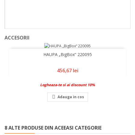
ACCESORII
HAUPA „BigBox“ 220095
Pret
456,67 lei
Logheaza-te si ai discount 10%

Adauga in cos
8 ALTE PRODUSE DIN ACEEASI CATEGORIE