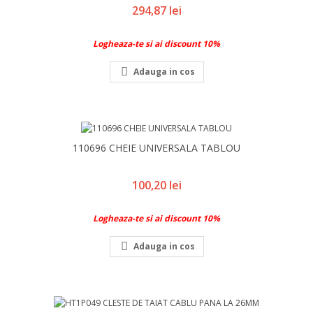
Pret
294,87 lei
Logheaza-te si ai discount 10%

Adauga in cos
110696 CHEIE UNIVERSALA TABLOU
Pret
100,20 lei
Logheaza-te si ai discount 10%

Adauga in cos