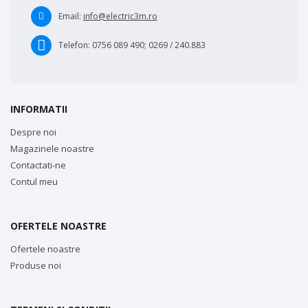
Email:
info@electric3m.ro
Telefon:
0756 089 490; 0269 / 240.883
INFORMATII
Despre noi
Magazinele noastre
Contactati-ne
Contul meu
OFERTELE NOASTRE
Ofertele noastre
Produse noi