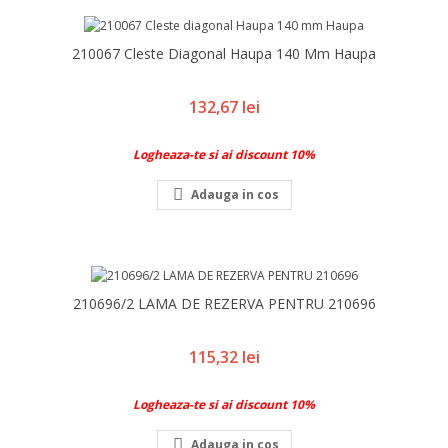
210067 Cleste Diagonal Haupa 140 Mm Haupa
Pret
132,67 lei
Logheaza-te si ai discount 10%

Adauga in cos
210696/2 LAMA DE REZERVA PENTRU 210696
Pret
115,32 lei
Logheaza-te si ai discount 10%

Adauga in cos