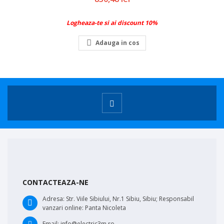
Logheaza-te si ai discount 10%

Adauga in cos
CONTACTEAZA-NE
Adresa:
Str. Viile Sibiului, Nr.1 Sibiu, Sibiu; Responsabil
vanzari online: Panta Nicoleta
Email:
info@electric3m.ro