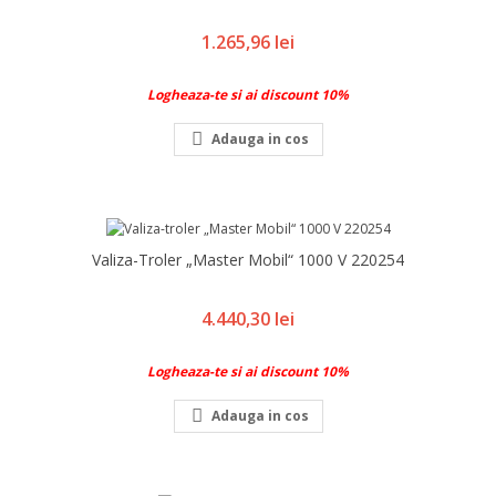
Pret
1.265,96 lei
Logheaza-te si ai discount 10%

Adauga in cos
Valiza-Troler „Master Mobil“ 1000 V 220254
Pret
4.440,30 lei
Logheaza-te si ai discount 10%

Adauga in cos