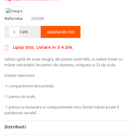
Referinta
220309
Cant.
ADAUGA IN COS

Lipsa stoc. Livrare in 3-4 zile.
Valiză rigidă de scule neagră, din plastic solid ABS, cu sistem troler cu
mâner retractabil, încuietori din aluminiu, echipată cu 33 de scule.
Dotare interioară:
-1 compartiment documente,
-1 panou de scule,
-1 panou cu buzunare și compartimente mici, fundul valizei poate fi
partiționat variabil.
Distribuiti