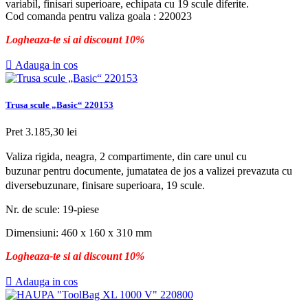
variabil, finisari superioare, echipata cu 19 scule diferite.
Cod comanda pentru valiza goala : 220023
Logheaza-te si ai discount 10%

Adauga in cos
Trusa scule „Basic“ 220153
Pret
3.185,30 lei
Valiza rigida, neagra, 2 compartimente, din care unul cu
buzunar pentru documente, jumatatea de jos a valizei prevazuta cu
diversebuzunare, finisare superioara, 19 scule.
Nr. de scule: 19-piese
Dimensiuni: 460 x 160 x 310 mm
Logheaza-te si ai discount 10%

Adauga in cos