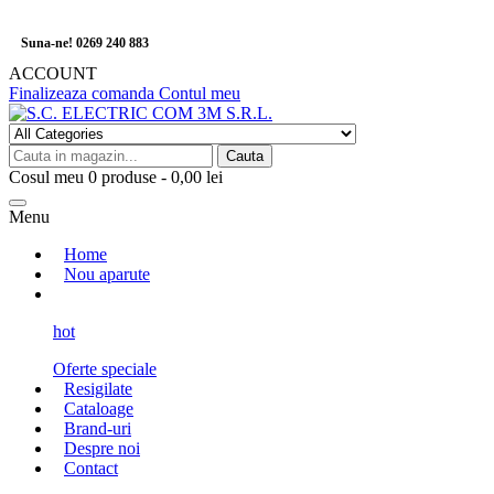
Suna-ne! 0269 240 883
ACCOUNT
Finalizeaza comanda
Contul meu
Cauta
Cosul meu
0
produse -
0,00 lei
Menu
Home
Nou aparute
hot
Oferte speciale
Resigilate
Cataloage
Brand-uri
Despre noi
Contact