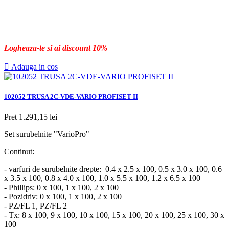
Logheaza-te si ai discount 10%

Adauga in cos
102052 TRUSA 2C-VDE-VARIO PROFISET II
Pret
1.291,15 lei
Set surubelnite "VarioPro"
Continut:
- varfuri de surubelnite drepte: 0.4 x 2.5 x 100, 0.5 x 3.0 x 100, 0.6
x 3.5 x 100, 0.8 x 4.0 x 100, 1.0 x 5.5 x 100, 1.2 x 6.5 x 100
- Phillips: 0 x 100, 1 x 100, 2 x 100
- Pozidriv: 0 x 100, 1 x 100, 2 x 100
- PZ/FL 1, PZ/FL 2
- Tx: 8 x 100, 9 x 100, 10 x 100, 15 x 100, 20 x 100, 25 x 100, 30 x
100