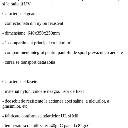
si la radiatii UV
Caracteristici geanta:
- confectionata din nylon rezistent
- dimensiune: 640x350x250mm
- 1 compartiment principal cu intarituri
- compartiment integrat pentru pantofii de sport prevazut cu aerisire
- curea se transport detasabila
Caracteristici fasete:
- material nylon, culoare neagra, usor de fixat
- deosebit de rezistente la actiunea apei saline, a uleiurilor, a
grasimilor, etc.
- fabricate conform standardelor UL si Mil
- temperatura de utilizare: -40gr.C pana la 85gr.C