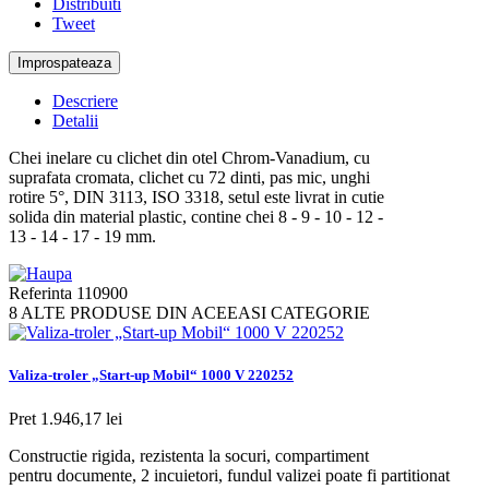
Distribuiti
Tweet
Descriere
Detalii
Chei inelare cu clichet din otel Chrom-Vanadium, cu
suprafata cromata, clichet cu 72 dinti, pas mic, unghi
rotire 5°, DIN 3113, ISO 3318, setul este livrat in cutie
solida din material plastic, contine chei 8 - 9 - 10 - 12 -
13 - 14 - 17 - 19 mm.
Referinta
110900
8 ALTE PRODUSE DIN ACEEASI CATEGORIE
Valiza-troler „Start-up Mobil“ 1000 V 220252
Pret
1.946,17 lei
Constructie rigida, rezistenta la socuri, compartiment
pentru documente, 2 incuietori, fundul valizei poate fi partitionat