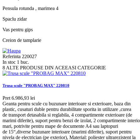
Pensula rotunda , marimea 4
Spaclu zidar
Vas pentru gips
Creion de tamplarie
Referinta
220027
In stoc
1 buc.
8 ALTE PRODUSE DIN ACEEASI CATEGORIE
Trusa scule "PROBAG MAX" 220810
Pret
6.986,93 lei
Geanta pentru scule cu buzunare interioare si exterioare, baza din
plastic, cusaturi duble pentru durabilitate sporita in utilizare ,curea
de transport detasabila si reglabila, 4 compartimente exterioare (de
marimi diferite), suport pentru benzi de izolat, 2 compartimente interi
mari, potrivite pentru mape de documente A4 sau laptopuri
de 15“,diverse buzunare interioare (marimi diferite), suport pentru
nivela de electrician (pe exterior), Material: poliester ultrarezistent la