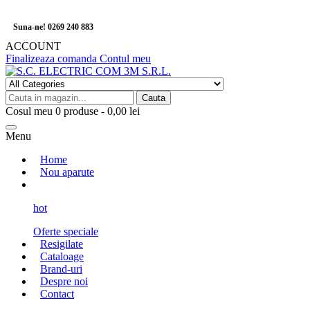
Suna-ne! 0269 240 883
ACCOUNT
Finalizeaza comanda
Contul meu
Cauta
Cosul meu
0
produse -
0,00 lei
Menu
Home
Nou aparute
hot
Oferte speciale
Resigilate
Cataloage
Brand-uri
Despre noi
Contact