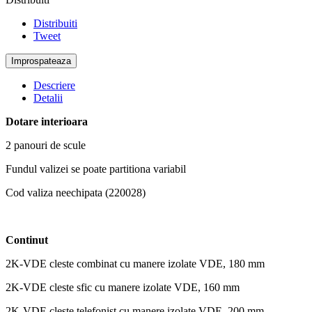
Distribuiti
Tweet
Descriere
Detalii
Dotare interioara
2 panouri de scule
Fundul valizei se poate partitiona variabil
Cod valiza neechipata (220028)
Continut
2K-VDE cleste combinat cu manere izolate VDE, 180 mm
2K-VDE cleste sfic cu manere izolate VDE, 160 mm
2K-VDE cleste telefonist cu manere izolate VDE, 200 mm