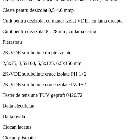
Cleste pentru dezizolat 0,5-4,0 mmp
Cutit pentru dezizolat cu maner izolat VDE , cu lama dreapta
Cutit pentru dezizolat 8 - 28 mm, cu lama carlig
Fierastrau
2K-VDE surubelinte drepte izolate,
2,5x75, 3,5x100, 5,5x125, 6,5x150 mm
2K-VDE surubelinte cruce izolate PH 1+2
2K-VDE surubelinte cruce izolate PZ 1+2
Tester de tensiune TUV-gepruft 0426/72
Dalta electrician
Dalta ovala
Ciocan lacatus
Ciocan prismatic