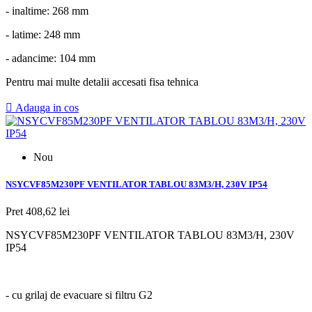
- inaltime: 268 mm
- latime: 248 mm
- adancime: 104 mm
Pentru mai multe detalii accesati fisa tehnica

Adauga in cos
Nou
NSYCVF85M230PF VENTILATOR TABLOU 83M3/H, 230V IP54
Pret
408,62 lei
NSYCVF85M230PF VENTILATOR TABLOU 83M3/H, 230V
IP54
- cu grilaj de evacuare si filtru G2