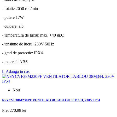
- rotatie 2650 rot./min
- putere 17W
- culoare: alb
- temperatura de lucru: max. +40 gr.C
- tensiune de lucru: 230V 50Hz
- grad de protectie: IPX4
- material: ABS

Adauga in cos
Nou
NSYCVF38M230PF VENTILATOR TABLOU 38M3/H, 230V IP54
Pret
270,98 lei