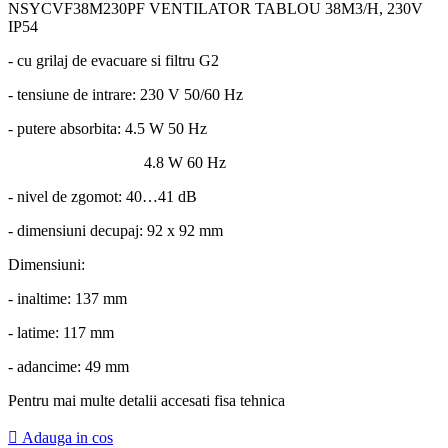
NSYCVF38M230PF VENTILATOR TABLOU 38M3/H, 230V
IP54
- cu grilaj de evacuare si filtru G2
- tensiune de intrare: 230 V 50/60 Hz
- putere absorbita: 4.5 W 50 Hz
4.8 W 60 Hz
- nivel de zgomot: 40…41 dB
- dimensiuni decupaj: 92 x 92 mm
Dimensiuni:
- inaltime: 137 mm
- latime: 117 mm
- adancime: 49 mm
Pentru mai multe detalii accesati fisa tehnica

Adauga in cos