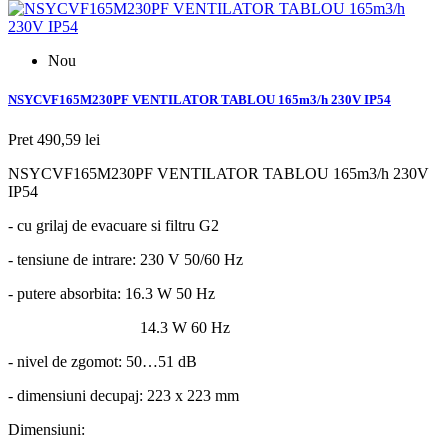
Nou
NSYCVF165M230PF VENTILATOR TABLOU 165m3/h 230V IP54
Pret
490,59 lei
NSYCVF165M230PF VENTILATOR TABLOU 165m3/h 230V
IP54
- cu grilaj de evacuare si filtru G2
- tensiune de intrare: 230 V 50/60 Hz
- putere absorbita: 16.3 W 50 Hz
14.3 W 60 Hz
- nivel de zgomot: 50…51 dB
- dimensiuni decupaj: 223 x 223 mm
Dimensiuni: