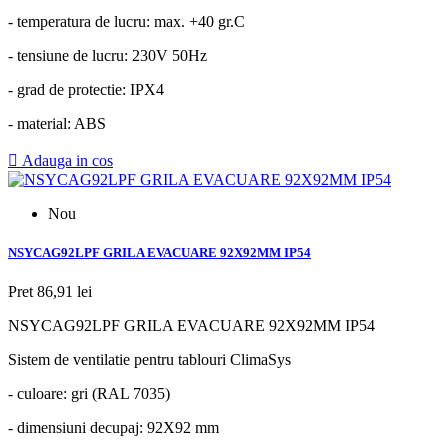
- temperatura de lucru: max. +40 gr.C
- tensiune de lucru: 230V 50Hz
- grad de protectie: IPX4
- material: ABS

Adauga in cos
Nou
NSYCAG92LPF GRILA EVACUARE 92X92MM IP54
Pret
86,91 lei
NSYCAG92LPF GRILA EVACUARE 92X92MM IP54
Sistem de ventilatie pentru tablouri ClimaSys
- culoare: gri (RAL 7035)
- dimensiuni decupaj: 92X92 mm