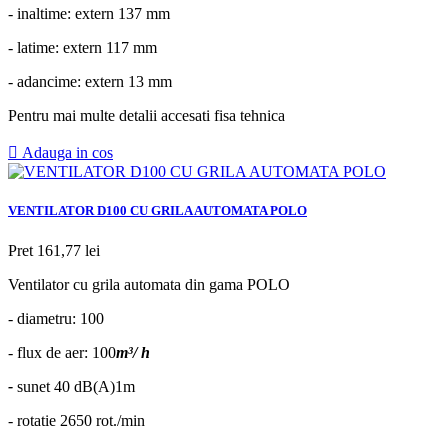
- inaltime: extern 137 mm
- latime: extern 117 mm
- adancime: extern 13 mm
Pentru mai multe detalii accesati fisa tehnica

Adauga in cos
VENTILATOR D100 CU GRILA AUTOMATA POLO
Pret
161,77 lei
Ventilator cu grila automata din gama POLO
- diametru: 100
- flux de aer: 100
m³/ h
-
sunet 40 dB(A)1m
- rotatie 2650 rot./min