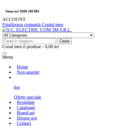
Suna-ne! 0269 240 883
ACCOUNT
Finalizeaza comanda
Contul meu
Cauta
Cosul meu
0
produse -
0,00 lei
Menu
Home
Nou aparute
hot
Oferte speciale
Resigilate
Cataloage
Brand-uri
Despre noi
Contact