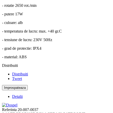
- rotatie 2650 rot./min
- putere 17W
- culoare: alb
- temperatura de lucru: max. +40 gr.C
- tensiune de lucru: 230V 50Hz
- grad de protectie: IPX4
- material: ABS
Distribuiti
Distribuiti
Tweet
Detalii
Referinta
20-007-0037