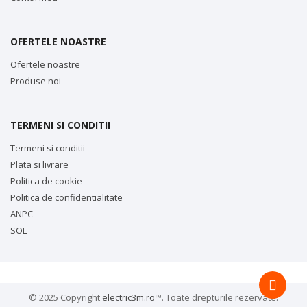
OFERTELE NOASTRE
Ofertele noastre
Produse noi
TERMENI SI CONDITII
Termeni si conditii
Plata si livrare
Politica de cookie
Politica de confidentialitate
ANPC
SOL
© 2025 Copyright
electric3m.ro
™. Toate drepturile rezervate.