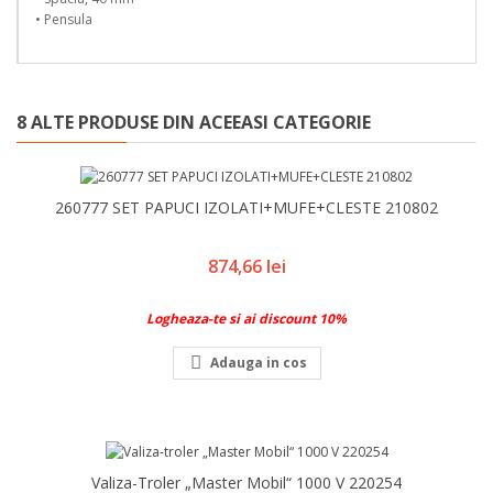
• Pensula
8 ALTE PRODUSE DIN ACEEASI CATEGORIE
260777 SET PAPUCI IZOLATI+MUFE+CLESTE 210802
Pret
874,66 lei
Logheaza-te si ai discount 10%

Adauga in cos
Valiza-Troler „Master Mobil“ 1000 V 220254