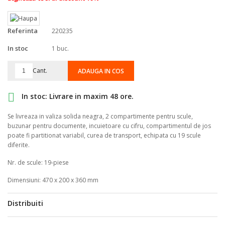
Referinta
220235
In stoc
1 buc.
Cant.
ADAUGA IN COS

In stoc: Livrare in maxim 48 ore.
Se livreaza in valiza solida neagra, 2 compartimente pentru scule,
buzunar pentru documente, incuietoare cu cifru, compartimentul de jos
poate fi partitionat variabil, curea de transport, echipata cu 19 scule
diferite.
Nr. de scule: 19-piese
Dimensiuni: 470 x 200 x 360 mm
Distribuiti