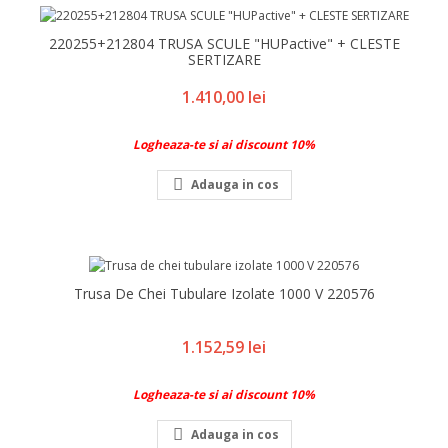
220255+212804 TRUSA SCULE "HUPactive" + CLESTE
SERTIZARE
Pret
1.410,00 lei
Logheaza-te si ai discount 10%

Adauga in cos
Trusa De Chei Tubulare Izolate 1000 V 220576
Pret
1.152,59 lei
Logheaza-te si ai discount 10%

Adauga in cos