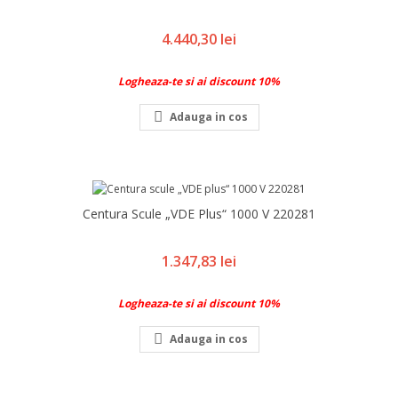
Pret
4.440,30 lei
Logheaza-te si ai discount 10%

Adauga in cos
Centura Scule „VDE Plus“ 1000 V 220281
Pret
1.347,83 lei
Logheaza-te si ai discount 10%

Adauga in cos