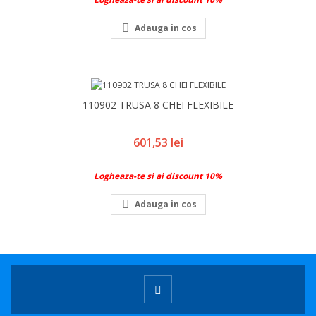

Adauga in cos
110902 TRUSA 8 CHEI FLEXIBILE
Pret
601,53 lei
Logheaza-te si ai discount 10%

Adauga in cos