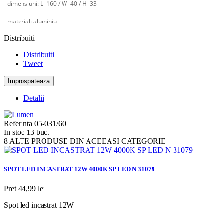
-
dimensiuni: L=160 / W=40 / H=33
- material: aluminiu
Distribuiti
Distribuiti
Tweet
Detalii
Referinta
05-031/60
In stoc
13 buc.
8 ALTE PRODUSE DIN ACEEASI CATEGORIE
SPOT LED INCASTRAT 12W 4000K SP LED N 31079
Pret
44,99 lei
Spot led incastrat 12W