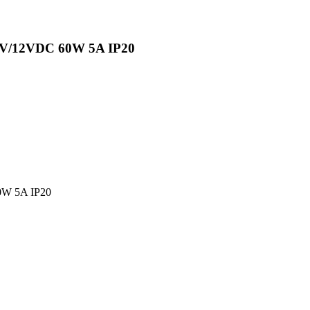
V/12VDC 60W 5A IP20
W 5A IP20