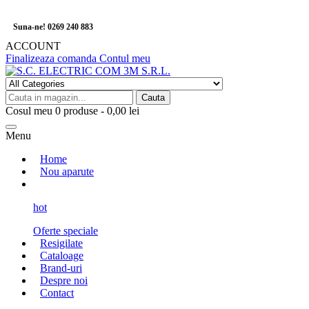
Suna-ne! 0269 240 883
ACCOUNT
Finalizeaza comanda
Contul meu
Cauta
Cosul meu
0
produse -
0,00 lei
Menu
Home
Nou aparute
hot
Oferte speciale
Resigilate
Cataloage
Brand-uri
Despre noi
Contact