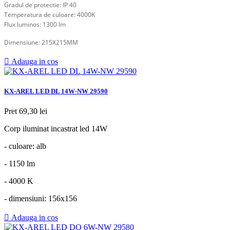
Gradul de protectie: IP 40
Temperatura de culoare: 4000K
Flux luminos: 1300 lm
Dimensiune: 215X215MM

Adauga in cos
KX-AREL LED DL 14W-NW 29590
Pret
69,30 lei
Corp iluminat incastrat led 14W
- culoare: alb
- 1150 lm
- 4000 K
- dimensiuni: 156x156

Adauga in cos