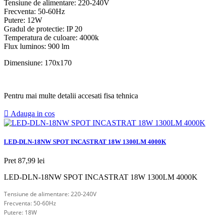
Tensiune de alimentare: 220-240V
Frecventa: 50-60Hz
Putere: 12W
Gradul de protectie: IP 20
Temperatura de culoare: 4000k
Flux luminos: 900 lm
Dimensiune: 170x170
Pentru mai multe detalii accesati fisa tehnica

Adauga in cos
LED-DLN-18NW SPOT INCASTRAT 18W 1300LM 4000K
Pret
87,99 lei
LED-DLN-18NW SPOT INCASTRAT 18W 1300LM 4000K
Tensiune de alimentare: 220-240V
Frecventa: 50-60Hz
Putere: 18W