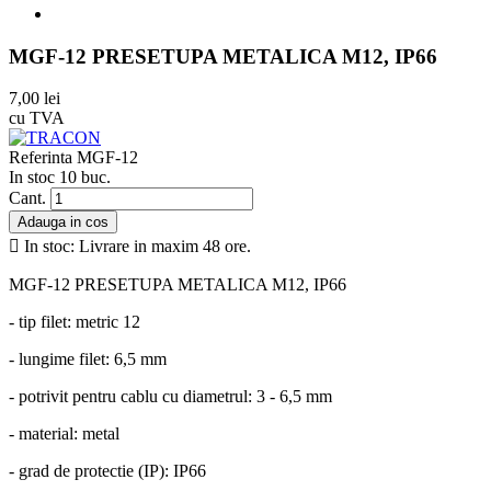
MGF-12 PRESETUPA METALICA M12, IP66
7,00 lei
cu TVA
Referinta
MGF-12
In stoc
10 buc.
Cant.
Adauga in cos

In stoc: Livrare in maxim 48 ore.
MGF-12 PRESETUPA METALICA M12, IP66
- tip filet: metric 12
- lungime filet: 6,5 mm
- potrivit pentru cablu cu diametrul: 3 - 6,5 mm
- material: metal
- grad de protectie (IP): IP66