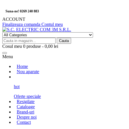
Suna-ne! 0269 240 883
ACCOUNT
Finalizeaza comanda
Contul meu
Cauta
Cosul meu
0
produse -
0,00 lei
Menu
Home
Nou aparute
hot
Oferte speciale
Resigilate
Cataloage
Brand-uri
Despre noi
Contact