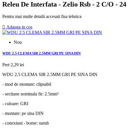
Releu De Interfata - Zelio Rsb - 2 C/O - 24
Pentru mai multe detalii accesati fisa tehnica

Adauga in cos
Nou
WDU 2.5 CLEMA SIR 2.5MM GRI PE SINA DIN
Pret
2,29 lei
WDU 2.5 CLEMA SIR 2.5MM GRI PE SINA DIN
- mod de montare: clipsabil
- sectiune nominala fir: 2.5mm²
- culoare: GRI
- montare: pe sina DIN
- conexiuni - borne: surub